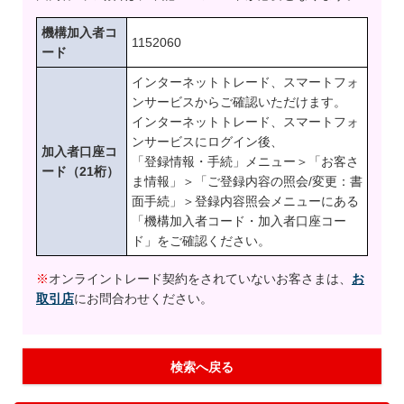
機構加入者コ
1152060
ード
インターネットトレード、スマートフォ
ンサービスからご確認いただけます。
インターネットトレード、スマートフォ
ンサービスにログイン後、
加入者口座コ
「登録情報・手続」メニュー＞「お客さ
ード（21桁）
ま情報」＞「ご登録内容の照会/変更：書
面手続」＞登録内容照会メニューにある
「機構加入者コード・加入者口座コー
ド」をご確認ください。
※
オンライントレード契約をされていないお客さまは、
お
取引店
にお問合わせください。
検索へ戻る