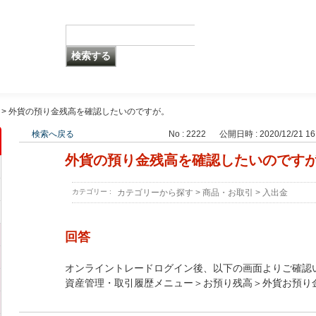
>
外貨の預り金残高を確認したいのですが。
検索へ戻る
No : 2222
公開日時 : 2020/12/21 16
外貨の預り金残高を確認したいのです
カテゴリー :
カテゴリーから探す
>
商品・お取引
>
入出金
回答
オンライントレードログイン後、以下の画面よりご確認
資産管理・取引履歴メニュー＞お預り残高＞外貨お預り