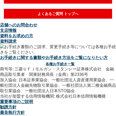
よくあるご質問 トップへ
店舗へのお問合わせ
支店情報
資料をお求めの方
資料請求
お手続きに関する書類やお手続き方法をご覧になりたい方
各種お手続き一覧
商号等: 三菱ＵＦＪモルガン・スタンレー証券株式会社 金融
商品取引業者 関東財務局長（金商）第2336号
加入協会: 日本証券業協会、一般社団法人資産運用業協会、一
般社団法人金融先物取引業協会、一般社団法人第二種金融商品
取引業協会、一般社団法人日本STO協会
当社が加盟する信用情報機関: 株式会社日本信用情報機構
重要事項のご説明
勧誘方針
最良執行方針