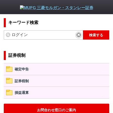
キーワード検索
検索する
証券税制
確定申告
証券税制
損益通算
お問合わせ窓口のご案内