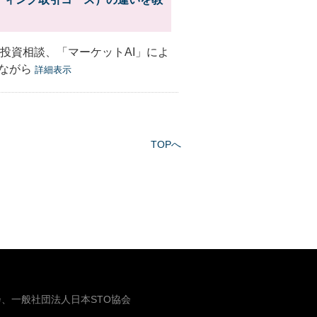
の投資相談、「マーケットAI」によ
ながら
詳細表示
TOPへ
、一般社団法人日本STO協会