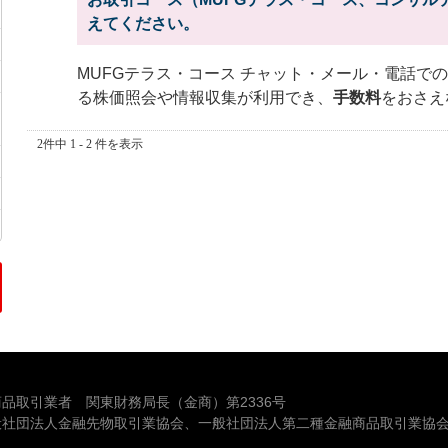
えてください。
MUFGテラス・コース チャット・メール・電話で
る株価照会や情報収集が利用でき、
手数料
をおさえ
2件中 1 - 2 件を表示
品取引業者 関東財務局長（金商）第2336号
般社団法人金融先物取引業協会、一般社団法人第二種金融商品取引業協会