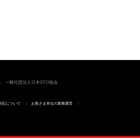
、一般社団法人日本STO協会
対応について
お客さま本位の業務運営