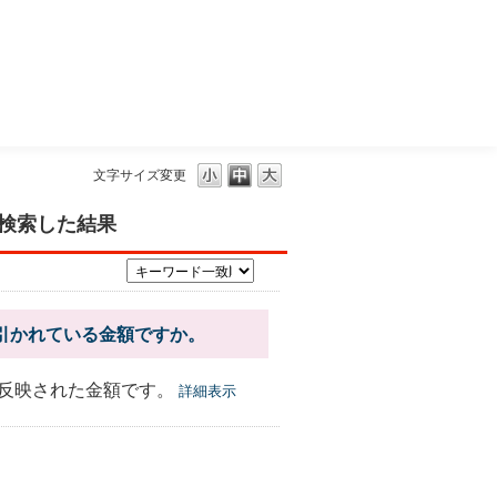
三菱ＵＦＪモルガン・スタンレー証券
文字サイズ変更
ド検索した結果
料が引かれている金額ですか。
反映された金額です。
詳細表示