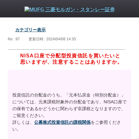
カテゴリー表示
No : 97
更新日時 : 2024/04/08 14:35
NISA口座で分配型投資信託を買いたいと
思いますが、注意することはありますか。
投資信託の分配金のうち、「元本払戻金（特別分配金）」
については、元来課税対象外の分配金であり、NISA口座で
の保有であるかどうかに関わらず非課税となりますので、
ご留意ください。
詳しくは、
公募株式投資信託の課税関係
をご参照くださ
い。