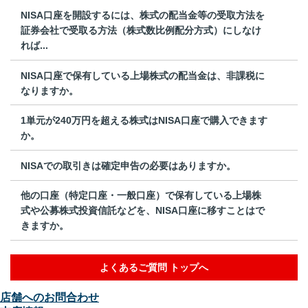
NISA口座を開設するには、株式の配当金等の受取方法を
証券会社で受取る方法（株式数比例配分方式）にしなけ
れば...
NISA口座で保有している上場株式の配当金は、非課税に
なりますか。
1単元が240万円を超える株式はNISA口座で購入できます
か。
NISAでの取引きは確定申告の必要はありますか。
他の口座（特定口座・一般口座）で保有している上場株
式や公募株式投資信託などを、NISA口座に移すことはで
きますか。
よくあるご質問 トップへ
店舗へのお問合わせ