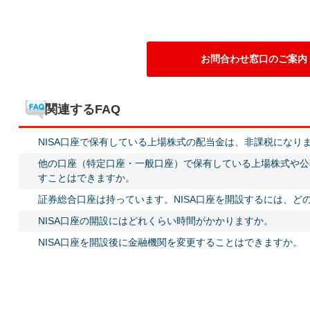
お問合わせ窓口のご案内
関連するFAQ
NISA口座で保有している上場株式の配当金は、非課税になり
他の口座（特定口座・一般口座）で保有している上場株式や公募
すことはできますか。
証券総合口座は持っています。NISA口座を開設するには、ど
NISA口座の開設にはどれくらい時間がかかりますか。
NISA口座を開設後に金融機関を変更することはできますか。