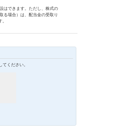
開設はできます。ただし、株式の
受取る場合）は、配当金の受取り
す。
してください。