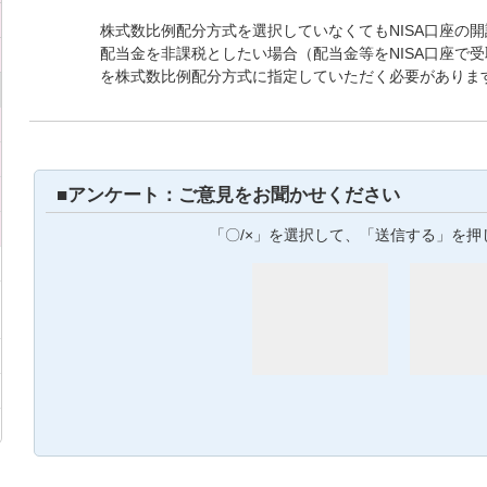
株式数比例配分方式を選択していなくてもNISA口座の
配当金を非課税としたい場合（配当金等をNISA口座で
を株式数比例配分方式に指定していただく必要がありま
■アンケート：ご意見をお聞かせください
「〇/×」を選択して、「送信する」を押