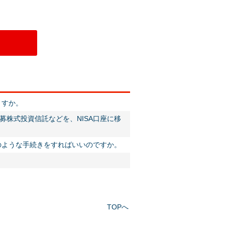
ますか。
株式投資信託などを、NISA口座に移
のような手続きをすればいいのですか。
TOPへ