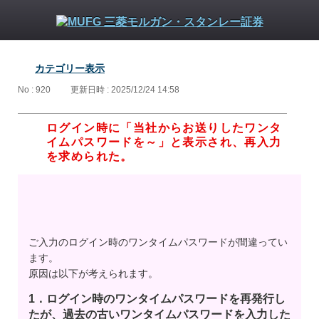
カテゴリー表示
No : 920
更新日時 : 2025/12/24 14:58
ログイン時に「当社からお送りしたワンタ
イムパスワードを～」と表示され、再入力
を求められた。
ご入力のログイン時のワンタイムパスワードが間違ってい
ます。
原因は以下が考えられます。
1．ログイン時のワンタイムパスワードを再発行し
たが、過去の古いワンタイムパスワードを入力した