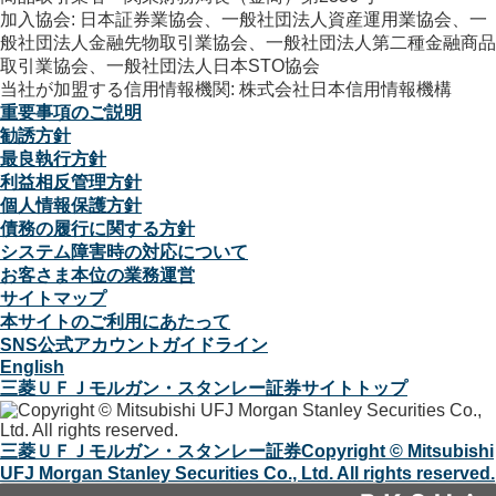
加入協会: 日本証券業協会、一般社団法人資産運用業協会、一
般社団法人金融先物取引業協会、一般社団法人第二種金融商品
取引業協会、一般社団法人日本STO協会
当社が加盟する信用情報機関: 株式会社日本信用情報機構
重要事項のご説明
勧誘方針
最良執行方針
利益相反管理方針
個人情報保護方針
債務の履行に関する方針
システム障害時の対応について
お客さま本位の業務運営
サイトマップ
本サイトのご利用にあたって
SNS公式アカウントガイドライン
English
三菱ＵＦＪモルガン・スタンレー証券サイトトップ
三菱ＵＦＪモルガン・スタンレー証券
Copyright © Mitsubishi
UFJ Morgan Stanley Securities Co., Ltd. All rights reserved.