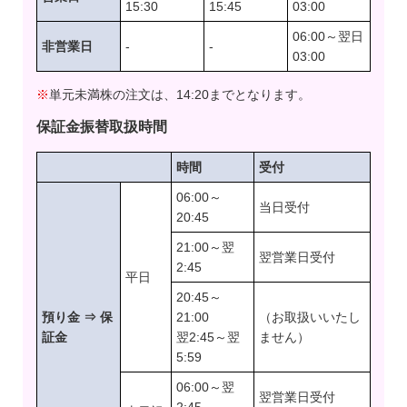
15:30
15:45
03:00
06:00～翌日
非営業日
-
-
03:00
※
単元未満株の注文は、14:20までとなります。
保証金振替取扱時間
時間
受付
06:00～
当日受付
20:45
21:00～翌
翌営業日受付
2:45
平日
20:45～
預り金 ⇒ 保
21:00
（お取扱いいたし
証金
翌2:45～翌
ません）
5:59
06:00～翌
翌営業日受付