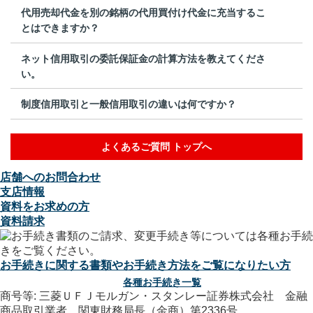
代用売却代金を別の銘柄の代用買付け代金に充当するこ
とはできますか？
ネット信用取引の委託保証金の計算方法を教えてくださ
い。
制度信用取引と一般信用取引の違いは何ですか？
よくあるご質問 トップへ
店舗へのお問合わせ
支店情報
資料をお求めの方
資料請求
お手続きに関する書類やお手続き方法をご覧になりたい方
各種お手続き一覧
商号等: 三菱ＵＦＪモルガン・スタンレー証券株式会社 金融
商品取引業者 関東財務局長（金商）第2336号