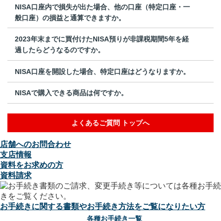
NISA口座内で損失が出た場合、他の口座（特定口座・一
般口座）の損益と通算できますか。
2023年末までに買付けたNISA預りが非課税期間5年を経
過したらどうなるのですか。
NISA口座を開設した場合、特定口座はどうなりますか。
NISAで購入できる商品は何ですか。
よくあるご質問 トップへ
店舗へのお問合わせ
支店情報
資料をお求めの方
資料請求
お手続きに関する書類やお手続き方法をご覧になりたい方
各種お手続き一覧