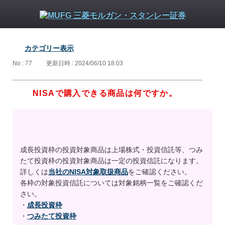
カテゴリー表示
No : 77
更新日時 : 2024/06/10 18:03
NISAで購入できる商品は何ですか。
成長投資枠の投資対象商品は上場株式・投資信託等、つみ
たて投資枠の投資対象商品は一定の投資信託になります。
詳しくは
当社のNISA対象取扱商品
をご確認ください。
各枠の対象投資信託については対象銘柄一覧をご確認くだ
さい。
・
成長投資枠
・
つみたて投資枠