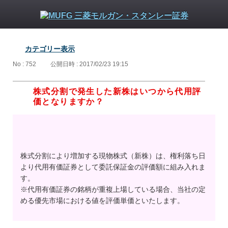
カテゴリー表示
No : 752
公開日時 : 2017/02/23 19:15
株式分割で発生した新株はいつから代用評
価となりますか？
株式分割により増加する現物株式（新株）は、権利落ち日
より代用有価証券として委託保証金の評価額に組み入れま
す。
※代用有価証券の銘柄が重複上場している場合、当社の定
める優先市場における値を評価単価といたします。