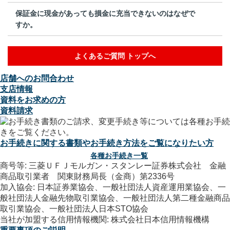
保証金に現金があっても損金に充当できないのはなぜで
すか。
よくあるご質問 トップへ
店舗へのお問合わせ
支店情報
資料をお求めの方
資料請求
お手続きに関する書類やお手続き方法をご覧になりたい方
各種お手続き一覧
商号等: 三菱ＵＦＪモルガン・スタンレー証券株式会社 金融
商品取引業者 関東財務局長（金商）第2336号
加入協会: 日本証券業協会、一般社団法人資産運用業協会、一
般社団法人金融先物取引業協会、一般社団法人第二種金融商品
取引業協会、一般社団法人日本STO協会
当社が加盟する信用情報機関: 株式会社日本信用情報機構