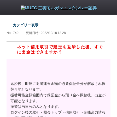
カテゴリー表示
No : 740
更新日時 : 2022/10/18 13:28
ネット信用取引で建玉を返済した後、すぐ
に出金はできますか？
返済後、即座に返済建玉金額の必要保証金分が解放され振
替可能となります。
振替可能金額範囲内で保証金から預り金へ振替後、出金が
可能となります。
振替は当日分のみとなります。
ログイン後の取引・照会トップ＞信用取引＞金銭余力情報