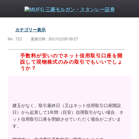
カテゴリー表示
No : 722
更新日時 : 2017/12/26 09:27
手数料が安いのでネット信用取引口座を開
設して現物株式のみの取引でもいいでしょ
うか？
建玉がなく、取引最終日（又はネット信用取引口座開設
日）から起算して1年間（目安）信用取引がない場合、ネ
ット信用取引口座を閉鎖させていただく場合がございま
す。