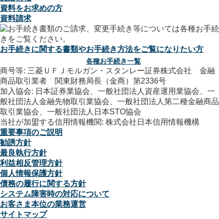
資料をお求めの方
資料請求
お手続きに関する書類やお手続き方法をご覧になりたい方
各種お手続き一覧
商号等: 三菱ＵＦＪモルガン・スタンレー証券株式会社 金融
商品取引業者 関東財務局長（金商）第2336号
加入協会: 日本証券業協会、一般社団法人資産運用業協会、一
般社団法人金融先物取引業協会、一般社団法人第二種金融商品
取引業協会、一般社団法人日本STO協会
当社が加盟する信用情報機関: 株式会社日本信用情報機構
重要事項のご説明
勧誘方針
最良執行方針
利益相反管理方針
個人情報保護方針
債務の履行に関する方針
システム障害時の対応について
お客さま本位の業務運営
サイトマップ