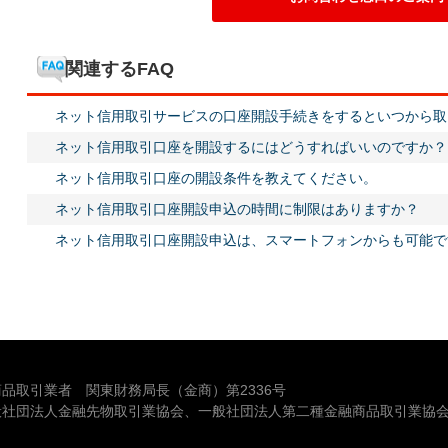
関連するFAQ
ネット信用取引サービスの口座開設手続きをするといつから取
ネット信用取引口座を開設するにはどうすればいいのですか？
ネット信用取引口座の開設条件を教えてください。
ネット信用取引口座開設申込の時間に制限はありますか？
ネット信用取引口座開設申込は、スマートフォンからも可能で
品取引業者 関東財務局長（金商）第2336号
般社団法人金融先物取引業協会、一般社団法人第二種金融商品取引業協会