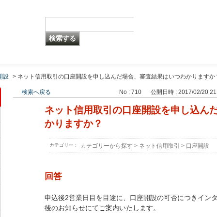
開設
>
ネット信用取引の口座開設を申し込んだ場合、審査結果はいつわかりますか
検索へ戻る
No : 710
公開日時 : 2017/02/20 21
ネット信用取引の口座開設を申し込ん
かりますか？
カテゴリー :
カテゴリーから探す
>
ネット信用取引
>
口座開設
回答
申込後2営業日目を目途に、口座開設の可否につきイン
後のお知らせにてご案内いたします。