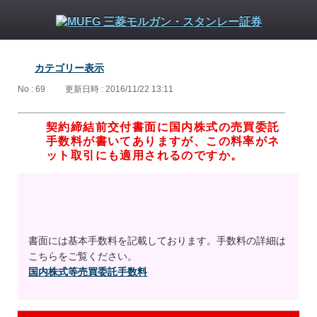
カテゴリー表示
No : 69
更新日時 : 2016/11/22 13:11
契約締結前交付書面に国内株式の売買委託
手数料が書いてありますが、この料率がネ
ット取引にも適用されるのですか。
書面には基本手数料を記載しております。手数料の詳細は
こちらをご覧ください。
国内株式等売買委託手数料