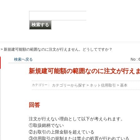
>
新規建可能額の範囲なのに注文が行えません。どうしてですか？
検索へ戻る
No : 
新規建可能額の範囲なのに注文が行え
カテゴリー :
カテゴリーから探す
>
ネット信用取引
>
基本
回答
注文が行えない理由として以下が考えられます。
①取扱銘柄でない
②お取引の上限金額を超えている
③信用取引の規制または禁止の処置が行われている