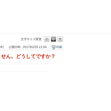
三菱ＵＦＪモルガン・スタンレー証券
文字サイズ変更
697
公開日時 : 2017/02/20 21:04
印刷
ません。どうしてですか？