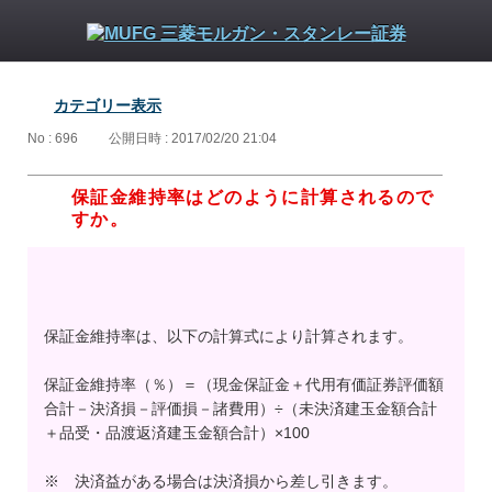
カテゴリー表示
No : 696
公開日時 : 2017/02/20 21:04
保証金維持率はどのように計算されるので
すか。
保証金維持率は、以下の計算式により計算されます。
保証金維持率（％）＝（現金保証金＋代用有価証券評価額
合計－決済損－評価損－諸費用）÷（未決済建玉金額合計
＋品受・品渡返済建玉金額合計）×100
※ 決済益がある場合は決済損から差し引きます。