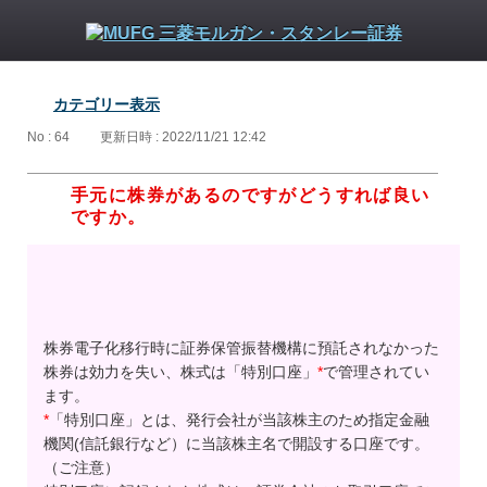
カテゴリー表示
No : 64
更新日時 : 2022/11/21 12:42
手元に株券があるのですがどうすれば良い
ですか。
株券電子化移行時に証券保管振替機構に預託されなかった
株券は効力を失い、株式は「特別口座」
*
で管理されてい
ます。
*
「特別口座」とは、発行会社が当該株主のため指定金融
機関(信託銀行など）に当該株主名で開設する口座です。
（ご注意）