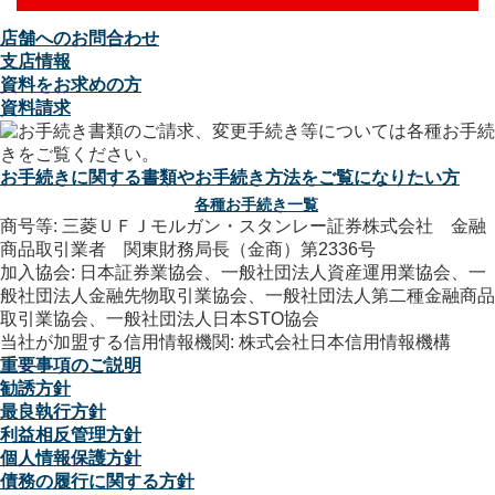
店舗へのお問合わせ
支店情報
資料をお求めの方
資料請求
お手続きに関する書類やお手続き方法をご覧になりたい方
各種お手続き一覧
商号等: 三菱ＵＦＪモルガン・スタンレー証券株式会社 金融
商品取引業者 関東財務局長（金商）第2336号
加入協会: 日本証券業協会、一般社団法人資産運用業協会、一
般社団法人金融先物取引業協会、一般社団法人第二種金融商品
取引業協会、一般社団法人日本STO協会
当社が加盟する信用情報機関: 株式会社日本信用情報機構
重要事項のご説明
勧誘方針
最良執行方針
利益相反管理方針
個人情報保護方針
債務の履行に関する方針