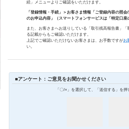
続」メニューよりご確認をいただけます。
「登録情報・手続」＞お客さま情報「ご登録内容の照会
のお申込内容」（スマートフォンサービスは「特定口座
また、お客さまへお送りしている「取引残高報告書」「
る記載からもご確認いただけます。
上記でご確認いただけないお客さまは、お手数ですが
お
い。
■アンケート：ご意見をお聞かせください
「〇/×」を選択して、「送信する」を押