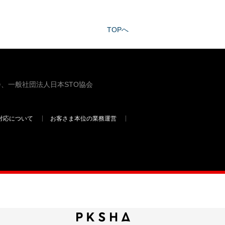
TOPへ
、一般社団法人日本STO協会
対応について
お客さま本位の業務運営