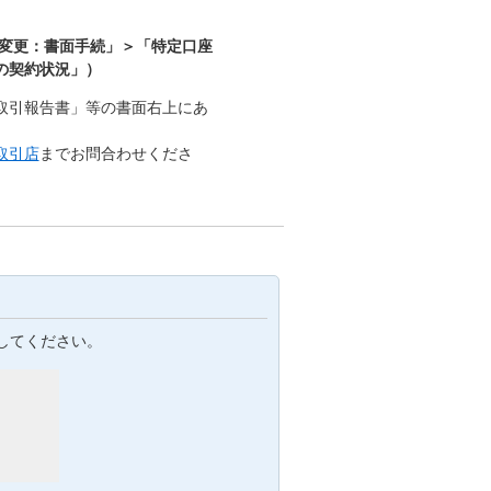
/変更：書面手続」＞「特定口座
の契約状況」）
取引報告書」等の書面右上にあ
取引店
までお問合わせくださ
してください。