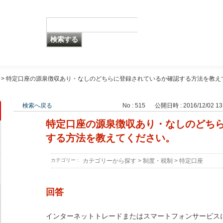
>
特定口座の源泉徴収あり・なしのどちらに登録されているか確認する方法を教え
検索へ戻る
No : 515
公開日時 : 2016/12/02 13
特定口座の源泉徴収あり・なしのどち
する方法を教えてください。
カテゴリー :
カテゴリーから探す
>
制度・税制
>
特定口座
回答
インターネットトレードまたはスマートフォンサービス