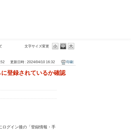
三菱ＵＦＪモルガン・スタンレー証券
て
文字サイズ変更
:52
更新日時 : 2024/04/10 16:32
印刷
らに登録されているか確認
にログイン後の「登録情報・手