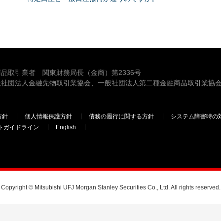
品取引業者 関東財務局長（金商）第2336号
般社団法人金融先物取引業協会、一般社団法人第二種金融商品取引業協会
方針
個人情報保護方針
債務の履行に関する方針
システム障害時の
トガイドライン
English
三菱ＵＦＪモルガン・スタンレー証券
Copyright © Mitsubishi UFJ Morgan Stanley Securities Co., Ltd. All rights reserved.