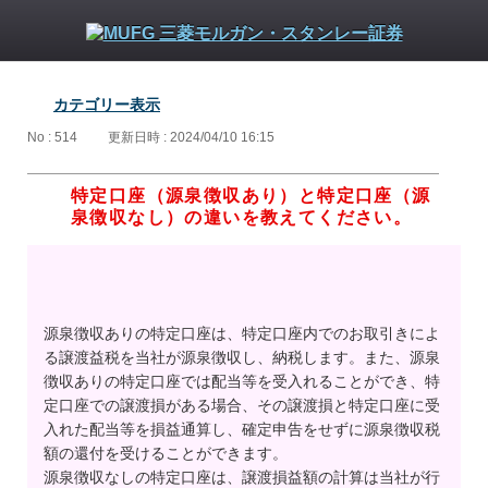
カテゴリー表示
No : 514
更新日時 : 2024/04/10 16:15
特定口座（源泉徴収あり）と特定口座（源
泉徴収なし）の違いを教えてください。
源泉徴収ありの特定口座は、特定口座内でのお取引きによ
る譲渡益税を当社が源泉徴収し、納税します。また、源泉
徴収ありの特定口座では配当等を受入れることができ、特
定口座での譲渡損がある場合、その譲渡損と特定口座に受
入れた配当等を損益通算し、確定申告をせずに源泉徴収税
額の還付を受けることができます。
源泉徴収なしの特定口座は、譲渡損益額の計算は当社が行