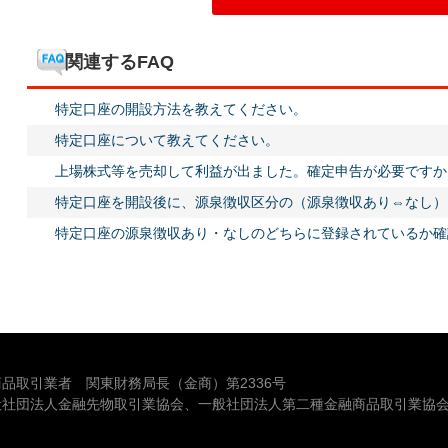
関連するFAQ
特定口座の開設方法を教えてください。
特定口座について教えてください。
上場株式等を売却して利益が出ました。確定申告が必要ですか
特定口座を開設後に、源泉徴収区分の（源泉徴収あり⇔なし）
特定口座の源泉徴収あり・なしのどちらに登録されているか確
品取引業者 関東財務局長（金商）第2336号
般社団法人金融先物取引業協会、一般社団法人第二種金融商品取引業協会