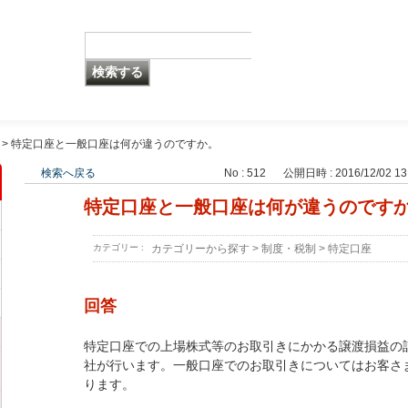
>
特定口座と一般口座は何が違うのですか。
検索へ戻る
No : 512
公開日時 : 2016/12/02 13
特定口座と一般口座は何が違うのです
カテゴリー :
カテゴリーから探す
>
制度・税制
>
特定口座
回答
特定口座での上場株式等のお取引きにかかる譲渡損益の
社が行います。一般口座でのお取引きについてはお客さ
ります。