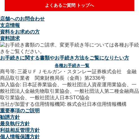
よくあるご質問 トップへ
店舗へのお問合わせ
支店情報
資料をお求めの方
資料請求
お手続きに関する書類やお手続き方法をご覧になりたい方
各種お手続き一覧
商号等: 三菱ＵＦＪモルガン・スタンレー証券株式会社 金融
商品取引業者 関東財務局長（金商）第2336号
加入協会: 日本証券業協会、一般社団法人資産運用業協会、一
般社団法人金融先物取引業協会、一般社団法人第二種金融商品
取引業協会、一般社団法人日本STO協会
当社が加盟する信用情報機関: 株式会社日本信用情報機構
重要事項のご説明
勧誘方針
最良執行方針
利益相反管理方針
個人情報保護方針