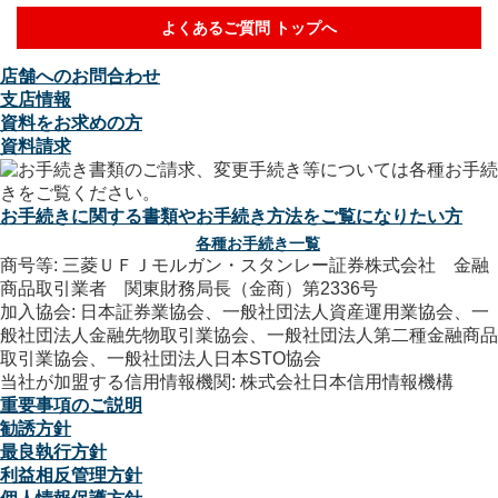
よくあるご質問 トップへ
店舗へのお問合わせ
支店情報
資料をお求めの方
資料請求
お手続きに関する書類やお手続き方法をご覧になりたい方
各種お手続き一覧
商号等: 三菱ＵＦＪモルガン・スタンレー証券株式会社 金融
商品取引業者 関東財務局長（金商）第2336号
加入協会: 日本証券業協会、一般社団法人資産運用業協会、一
般社団法人金融先物取引業協会、一般社団法人第二種金融商品
取引業協会、一般社団法人日本STO協会
当社が加盟する信用情報機関: 株式会社日本信用情報機構
重要事項のご説明
勧誘方針
最良執行方針
利益相反管理方針