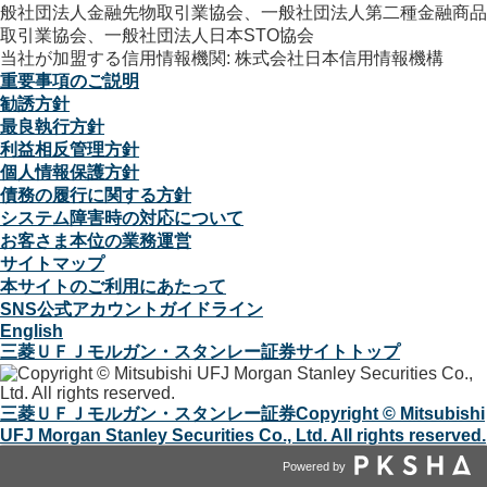
般社団法人金融先物取引業協会、一般社団法人第二種金融商品
取引業協会、一般社団法人日本STO協会
当社が加盟する信用情報機関: 株式会社日本信用情報機構
重要事項のご説明
勧誘方針
最良執行方針
利益相反管理方針
個人情報保護方針
債務の履行に関する方針
システム障害時の対応について
お客さま本位の業務運営
サイトマップ
本サイトのご利用にあたって
SNS公式アカウントガイドライン
English
三菱ＵＦＪモルガン・スタンレー証券サイトトップ
三菱ＵＦＪモルガン・スタンレー証券
Copyright © Mitsubishi
UFJ Morgan Stanley Securities Co., Ltd. All rights reserved.
Powered by