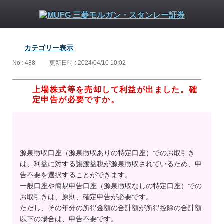
カテゴリー表示
No : 488
更新日時 : 2024/04/10 10:02
上場株式等を売却して利益が出ました。確
定申告が必要ですか。
源泉徴収口座（源泉徴収ありの特定口座）でのお取引き
は、利益に対する譲渡益税が源泉徴収されているため、申
告不要を選択することができます。
一般口座や簡易申告口座（源泉徴収なしの特定口座）での
お取引きは、原則、確定申告が必要です。
ただし、その年分の所得金額の合計額が所得控除の合計額
以下の場合は、申告不要です。