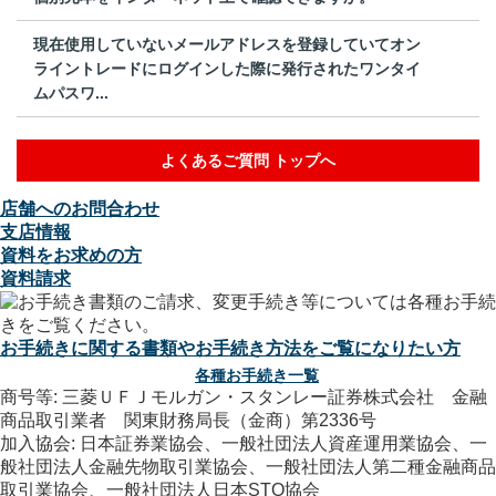
現在使用していないメールアドレスを登録していてオン
ライントレードにログインした際に発行されたワンタイ
ムパスワ...
よくあるご質問 トップへ
店舗へのお問合わせ
支店情報
資料をお求めの方
資料請求
お手続きに関する書類やお手続き方法をご覧になりたい方
各種お手続き一覧
商号等: 三菱ＵＦＪモルガン・スタンレー証券株式会社 金融
商品取引業者 関東財務局長（金商）第2336号
加入協会: 日本証券業協会、一般社団法人資産運用業協会、一
般社団法人金融先物取引業協会、一般社団法人第二種金融商品
取引業協会、一般社団法人日本STO協会