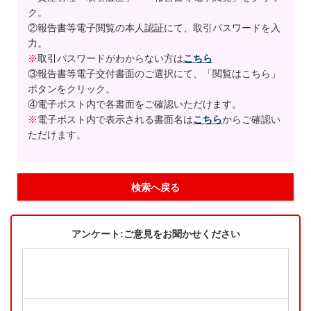
ク。
②報告書等電子閲覧の本人認証にて、取引パスワードを入
力。
※
取引パスワードがわからない方は
こちら
③報告書等電子交付書面のご選択にて、「閲覧はこちら」
ボタンをクリック。
④電子ポスト内で各書面をご確認いただけます。
※
電子ポスト内で表示される書面名は
こちら
からご確認い
ただけます。
検索へ戻る
アンケート:ご意見をお聞かせください