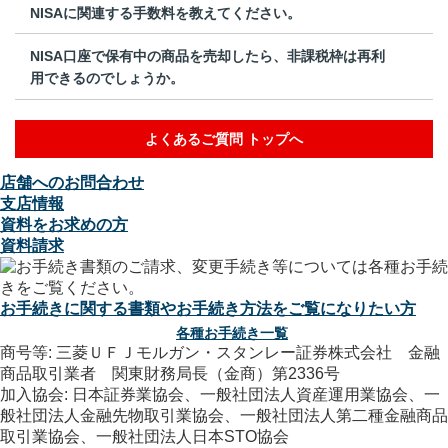
NISAに関連する手数料を教えてください。
NISA口座で保有中の商品を売却したら、非課税枠は再利
用できるのでしょうか。
よくあるご質問 トップへ
店舗へのお問合わせ
支店情報
資料をお求めの方
資料請求
お手続きに関する書類やお手続き方法をご覧になりたい方
各種お手続き一覧
商号等: 三菱ＵＦＪモルガン・スタンレー証券株式会社 金融
商品取引業者 関東財務局長（金商）第2336号
加入協会: 日本証券業協会、一般社団法人資産運用業協会、一
般社団法人金融先物取引業協会、一般社団法人第二種金融商品
取引業協会、一般社団法人日本STO協会