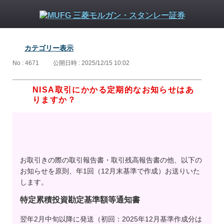
カテゴリー表示
No : 4671
公開日時 : 2025/12/15 10:02
NISA取引にかかる定期的なお知らせはあ
りますか？
お取引きの際の取引報告書・取引残高報告書の他、以下の
お知らせを原則、年1回（12月末基準で作成）お送りいた
します。
特定累積投資勘定基準額等通知書
翌年2月中旬以降に発送（初回：2025年12月基準作成分は