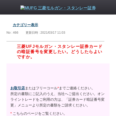
カテゴリー表示
No : 466
更新日時 : 2021/03/17 11:03
三菱UFJモルガン・スタンレー証券カード
の暗証番号を変更したい。どうしたらよい
ですか。
お取引店
またはフリーコール
*
までご連絡ください。
所定の書類にご記入のうえ、当社へご提出ください。オン
ライントレードをご利用の方は、「証券カード暗証番号変
更」メニューより所定の書類をご請求ください。
*
こちらのページをご覧ください。