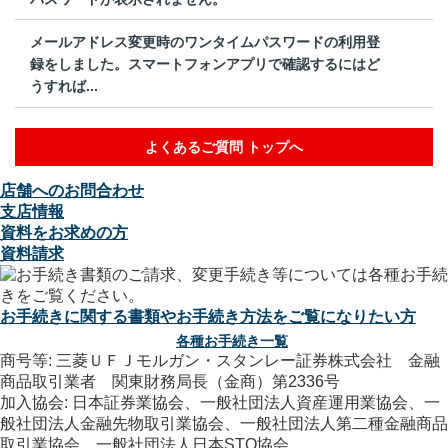
メールアドレス変更時のワンタイムパスワードの利用登
録をしました。スマートフォンアプリで確認するにはど
うすれば...
よくあるご質問 トップへ
店舗へのお問合わせ
支店情報
資料をお求めの方
資料請求
お手続きに関する書類やお手続き方法をご覧になりたい方
各種お手続き一覧
商号等: 三菱ＵＦＪモルガン・スタンレー証券株式会社 金融
商品取引業者 関東財務局長（金商）第2336号
加入協会: 日本証券業協会、一般社団法人資産運用業協会、一
般社団法人金融先物取引業協会、一般社団法人第二種金融商品
取引業協会、一般社団法人日本STO協会