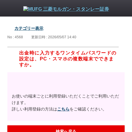
カテゴリー表示
No : 4568
更新日時 : 2026/05/07 14:40
出金時に入力するワンタイムパスワードの
設定は、PC・スマホの複数端末でできま
すか。
お使いの端末ごとに利用登録いただくことでご利用いただ
けます。
詳しい利用登録の方法は
こちら
をご確認ください。
検索へ戻る