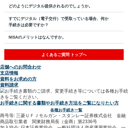
どのようにデジタル提供されるのでしょうか。
すでにデジタル（電子交付）で受取っている場合、何か
手続きは必要ですか？
NISAのメリットはなんですか。
よくあるご質問 トップへ
店舗へのお問合わせ
支店情報
資料をお求めの方
資料請求
お手続きに関する書類やお手続き方法をご覧になりたい方
各種お手続き一覧
商号等: 三菱ＵＦＪモルガン・スタンレー証券株式会社 金融
商品取引業者 関東財務局長（金商）第2336号
加入協会: 日本証券業協会、一般社団法人資産運用業協会、一