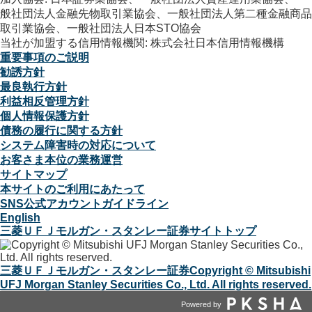
般社団法人金融先物取引業協会、一般社団法人第二種金融商品
取引業協会、一般社団法人日本STO協会
当社が加盟する信用情報機関: 株式会社日本信用情報機構
重要事項のご説明
勧誘方針
最良執行方針
利益相反管理方針
個人情報保護方針
債務の履行に関する方針
システム障害時の対応について
お客さま本位の業務運営
サイトマップ
本サイトのご利用にあたって
SNS公式アカウントガイドライン
English
三菱ＵＦＪモルガン・スタンレー証券サイトトップ
三菱ＵＦＪモルガン・スタンレー証券
Copyright © Mitsubishi
UFJ Morgan Stanley Securities Co., Ltd. All rights reserved.
Powered by