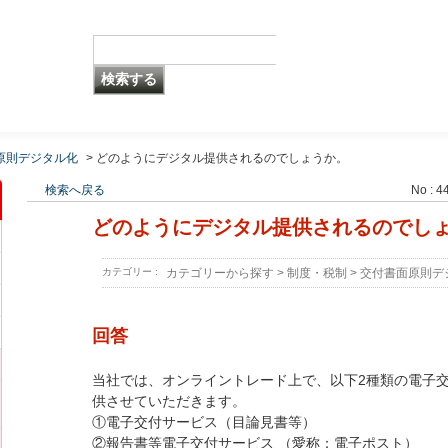
原則デジタル化
>
どのようにデジタル提供されるのでしょうか。
検索へ戻る
No : 4
どのようにデジタル提供されるのでし
カテゴリー :
カテゴリーから探す
>
制度・税制
>
交付書面原則デ
回答
当社では、オンライントレード上で、以下2種類の電子交
供させていただきます。
①電子交付サービス（目論見書等）
②報告書等電子交付サービス （愛称：電子ポスト）