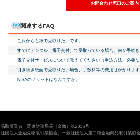
お問合わせ窓口のご案内
関連するFAQ
これからも紙で受取りたいです。
すでにデジタル（電子交付）で受取っている場合、何か手続き
電子交付サービスについて教えてください（申込方法、必要な
引き続き紙面で受取りたい場合、手数料等の費用はかかります
NISAのメリットはなんですか。
品取引業者 関東財務局長（金商）第2336号
般社団法人金融先物取引業協会、一般社団法人第二種金融商品取引業協会