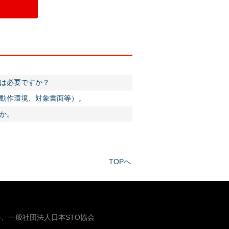
は必要ですか？
動作環境、対象書面等）。
か。
TOPへ
、一般社団法人日本STO協会