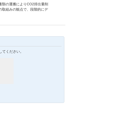
類の運搬によりCO2排出量削
の取組みの観点で、段階的にデ
してください。