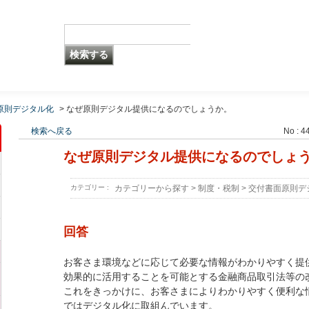
原則デジタル化
>
なぜ原則デジタル提供になるのでしょうか。
検索へ戻る
No : 4
なぜ原則デジタル提供になるのでしょ
カテゴリー :
カテゴリーから探す
>
制度・税制
>
交付書面原則デ
回答
お客さま環境などに応じて必要な情報がわかりやすく提
効果的に活用することを可能とする金融商品取引法等の
これをきっかけに、お客さまによりわかりやすく便利な
ではデジタル化に取組んでいます。