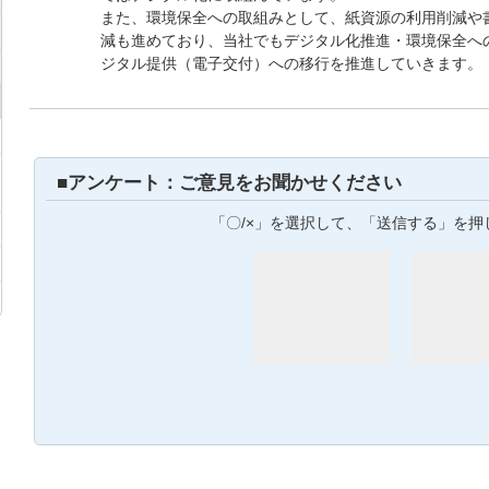
また、環境保全への取組みとして、紙資源の利用削減や書
減も進めており、当社でもデジタル化推進・環境保全へ
ジタル提供（電子交付）への移行を推進していきます。
■アンケート：ご意見をお聞かせください
「〇/×」を選択して、「送信する」を押