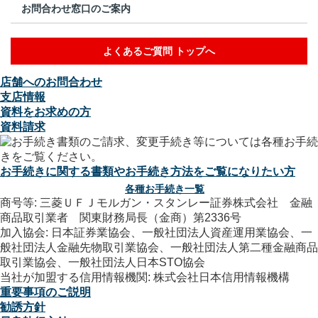
お問合わせ窓口のご案内
よくあるご質問 トップへ
店舗へのお問合わせ
支店情報
資料をお求めの方
資料請求
お手続きに関する書類やお手続き方法をご覧になりたい方
各種お手続き一覧
商号等: 三菱ＵＦＪモルガン・スタンレー証券株式会社 金融
商品取引業者 関東財務局長（金商）第2336号
加入協会: 日本証券業協会、一般社団法人資産運用業協会、一
般社団法人金融先物取引業協会、一般社団法人第二種金融商品
取引業協会、一般社団法人日本STO協会
当社が加盟する信用情報機関: 株式会社日本信用情報機構
重要事項のご説明
勧誘方針