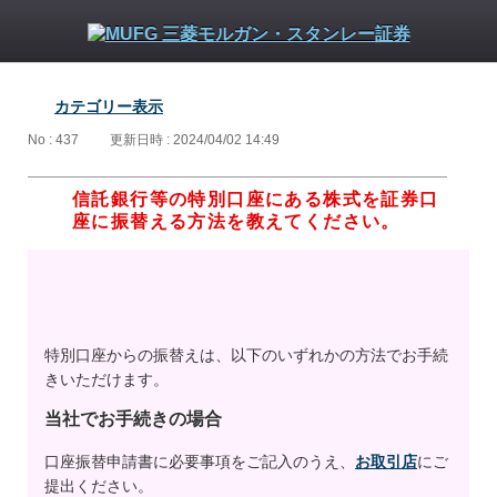
カテゴリー表示
No : 437
更新日時 : 2024/04/02 14:49
信託銀行等の特別口座にある株式を証券口
座に振替える方法を教えてください。
特別口座からの振替えは、以下のいずれかの方法でお手続
きいただけます。
当社でお手続きの場合
口座振替申請書に必要事項をご記入のうえ、
お取引店
にご
提出ください。