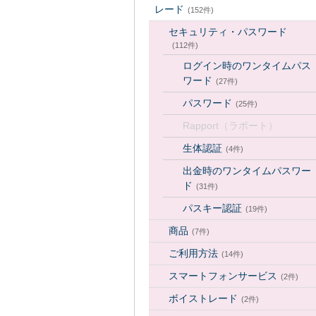
レード
(152件)
セキュリティ・パスワード
(112件)
ログイン時のワンタイムパス
ワード
(27件)
パスワード
(25件)
Rapport（ラポート）
生体認証
(4件)
出金時のワンタイムパスワー
ド
(31件)
パスキー認証
(19件)
商品
(7件)
ご利用方法
(14件)
スマートフォンサービス
(2件)
ボイストレード
(2件)