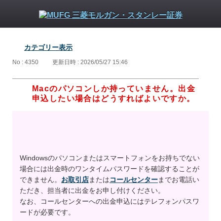
カテゴリー表示
No : 4350
更新日時 : 2026/05/27 15:46
Macのパソコンしか持っていません。出金
申込したい場合はどうすればよいですか。
Windowsのパソコンまたはスマートフォンをお持ちでない
場合には出金時のワンタイムパスワードを確認することが
できません。
お取引店
または
コールセンター
までお電話い
ただき、担当者に出金をお申し付けください。
なお、コールセンターへの出金申込にはテレフォンパスワ
ードが必要です。