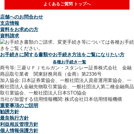
よくあるご質問 トップへ
店舗へのお問合わせ
支店情報
資料をお求めの方
資料請求
お手続きに関する書類やお手続き方法をご覧になりたい方
各種お手続き一覧
商号等: 三菱ＵＦＪモルガン・スタンレー証券株式会社 金融
商品取引業者 関東財務局長（金商）第2336号
加入協会: 日本証券業協会、一般社団法人資産運用業協会、一
般社団法人金融先物取引業協会、一般社団法人第二種金融商品
取引業協会、一般社団法人日本STO協会
当社が加盟する信用情報機関: 株式会社日本信用情報機構
重要事項のご説明
勧誘方針
最良執行方針
利益相反管理方針
個人情報保護方針