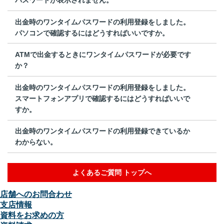
出金時のワンタイムパスワードの利用登録をしました。
パソコンで確認するにはどうすればいいですか。
ATMで出金するときにワンタイムパスワードが必要です
か？
出金時のワンタイムパスワードの利用登録をしました。
スマートフォンアプリで確認するにはどうすればいいで
すか。
出金時のワンタイムパスワードの利用登録できているか
わからない。
よくあるご質問 トップへ
店舗へのお問合わせ
支店情報
資料をお求めの方