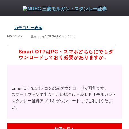
カテゴリー表示
No : 4347
更新日時 : 2026/05/07 14:38
Smart OTPはPC・スマホどちらにでもダ
ウンロードしておく必要がありますか。
Smart OTPはパソコンのみダウンロードが可能です。
スマートフォンで出金したい場合は三菱ＵＦＪモルガン・
スタンレー証券アプリをダウンロードしてご利用くださ
い。
検索へ戻る