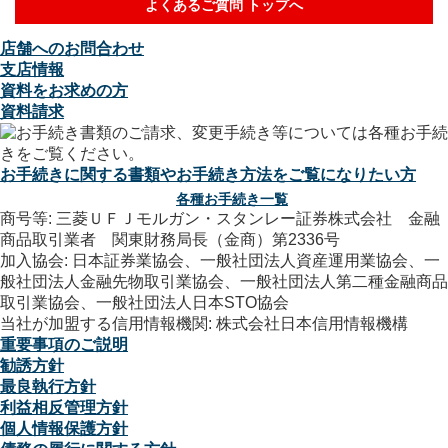
よくあるご質問 トップへ
店舗へのお問合わせ
支店情報
資料をお求めの方
資料請求
お手続きに関する書類やお手続き方法をご覧になりたい方
各種お手続き一覧
商号等: 三菱ＵＦＪモルガン・スタンレー証券株式会社 金融
商品取引業者 関東財務局長（金商）第2336号
加入協会: 日本証券業協会、一般社団法人資産運用業協会、一
般社団法人金融先物取引業協会、一般社団法人第二種金融商品
取引業協会、一般社団法人日本STO協会
当社が加盟する信用情報機関: 株式会社日本信用情報機構
重要事項のご説明
勧誘方針
最良執行方針
利益相反管理方針
個人情報保護方針