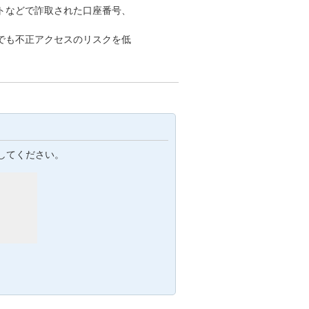
トなどで詐取された口座番号、
でも不正アクセスのリスクを低
してください。