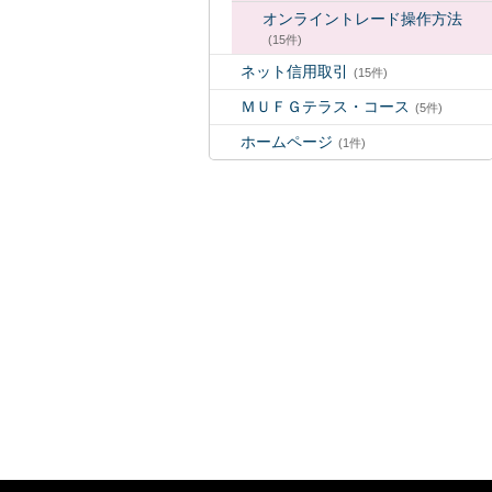
オンライントレード操作方法
(15件)
ネット信用取引
(15件)
ＭＵＦＧテラス・コース
(5件)
ホームページ
(1件)