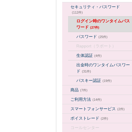
セキュリティ・パスワード
(112件)
ログイン時のワンタイムパス
ワード
(27件)
パスワード
(25件)
Rapport（ラポート）
生体認証
(4件)
出金時のワンタイムパスワー
ド
(31件)
パスキー認証
(19件)
商品
(7件)
ご利用方法
(14件)
スマートフォンサービス
(2件)
ボイストレード
(2件)
コールセンター