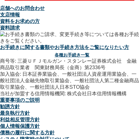
店舗へのお問合わせ
支店情報
資料をお求めの方
資料請求
お手続きに関する書類やお手続き方法をご覧になりたい方
各種お手続き一覧
商号等: 三菱ＵＦＪモルガン・スタンレー証券株式会社 金融
商品取引業者 関東財務局長（金商）第2336号
加入協会: 日本証券業協会、一般社団法人資産運用業協会、一
般社団法人金融先物取引業協会、一般社団法人第二種金融商品
取引業協会、一般社団法人日本STO協会
当社が加盟する信用情報機関: 株式会社日本信用情報機構
重要事項のご説明
勧誘方針
最良執行方針
利益相反管理方針
個人情報保護方針
債務の履行に関する方針