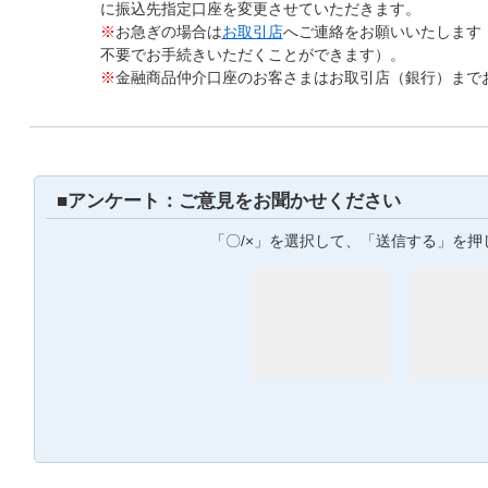
に振込先指定口座を変更させていただきます。
※
お急ぎの場合は
お取引店
へご連絡をお願いいたします
不要でお手続きいただくことができます）。
※
金融商品仲介口座のお客さまはお取引店（銀行）まで
■アンケート：ご意見をお聞かせください
「〇/×」を選択して、「送信する」を押