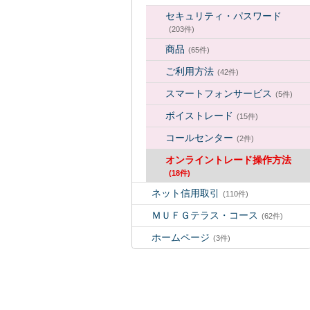
セキュリティ・パスワード
(203件)
商品
(65件)
ご利用方法
(42件)
スマートフォンサービス
(5件)
ボイストレード
(15件)
コールセンター
(2件)
オンライントレード操作方法
(18件)
ネット信用取引
(110件)
ＭＵＦＧテラス・コース
(62件)
ホームページ
(3件)