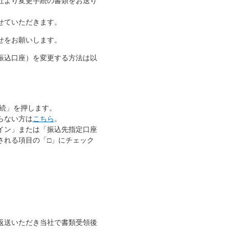
社より変更手続の書類をお送り
せていただきます。
せをお願いします。
振込口座）を変更する方法は以
続」を押します。
らない方は
こちら
。
イン」または「振込先指定口座
される項目の「□」にチェック
返送いただき当社で書類受領後