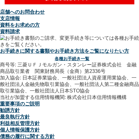
店舗へのお問合わせ
支店情報
資料をお求めの方
資料請求
お手続きに関する書類やお手続き方法をご覧になりたい方
各種お手続き一覧
商号等: 三菱ＵＦＪモルガン・スタンレー証券株式会社 金融
商品取引業者 関東財務局長（金商）第2336号
加入協会: 日本証券業協会、一般社団法人資産運用業協会、一
般社団法人金融先物取引業協会、一般社団法人第二種金融商品
取引業協会、一般社団法人日本STO協会
当社が加盟する信用情報機関: 株式会社日本信用情報機構
重要事項のご説明
勧誘方針
最良執行方針
利益相反管理方針
個人情報保護方針
債務の履行に関する方針