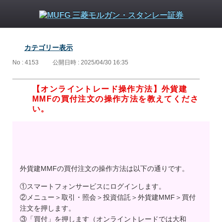
カテゴリー表示
No : 4153
公開日時 : 2025/04/30 16:35
【オンライントレード操作方法】外貨建
MMFの買付注文の操作方法を教えてくださ
い。
外貨建MMFの買付注文の操作方法は以下の通りです。
①スマートフォンサービスにログインします。
②メニュー＞取引・照会＞投資信託＞外貨建MMF＞買付
注文を押します。
③「買付」を押します（オンライントレードでは大和