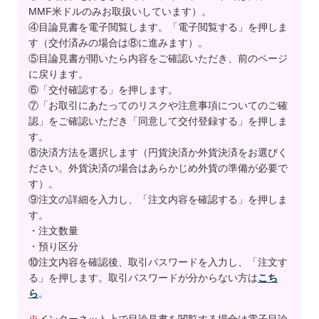
MMF米ドルのみお取扱いしています）。
④目論見書を電子閲覧します。「電子閲覧する」を押しま
す（交付済みの場合は⑧に進みます）。
⑤目論見書が開いたら内容をご確認いただき、前のページ
に戻ります。
⑥「交付確認する」を押します。
⑦「お取引にあたってのリスクや注意事項についてのご確
認」をご確認いただき「同意して交付登録する」を押しま
す。
⑧決済方法を選択します（円貨決済か外貨決済をお選びく
ださい。外貨決済の場合はあらかじめ外貨の準備が必要で
す）。
⑨注文の詳細を入力し、「注文内容を確認する」を押しま
す。
・注文数量
・預り区分
⑩注文内容を確認後、取引パスワードを入力し、「注文す
る」を押します。取引パスワードが分からない方は
こち
ら
。