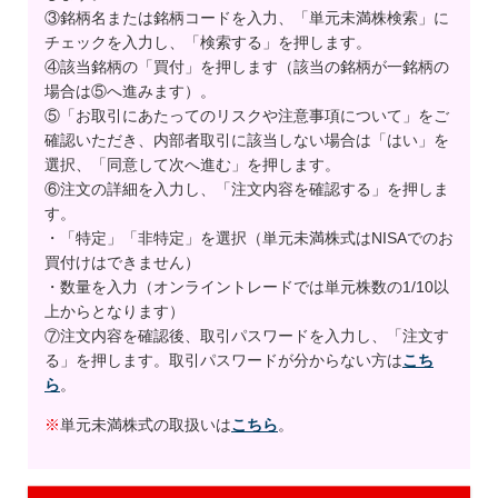
③銘柄名または銘柄コードを入力、「単元未満株検索」に
チェックを入力し、「検索する」を押します。
④該当銘柄の「買付」を押します（該当の銘柄が一銘柄の
場合は⑤へ進みます）。
⑤「お取引にあたってのリスクや注意事項について」をご
確認いただき、内部者取引に該当しない場合は「はい」を
選択、「同意して次へ進む」を押します。
⑥注文の詳細を入力し、「注文内容を確認する」を押しま
す。
・「特定」「非特定」を選択（単元未満株式はNISAでのお
買付けはできません）
・数量を入力（オンライントレードでは単元株数の1/10以
上からとなります）
⑦注文内容を確認後、取引パスワードを入力し、「注文す
る」を押します。取引パスワードが分からない方は
こち
ら
。
※
単元未満株式の取扱いは
こちら
。