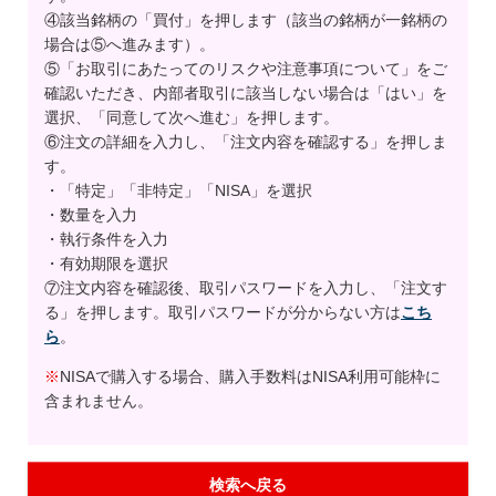
④該当銘柄の「買付」を押します（該当の銘柄が一銘柄の
場合は⑤へ進みます）。
⑤「お取引にあたってのリスクや注意事項について」をご
確認いただき、内部者取引に該当しない場合は「はい」を
選択、「同意して次へ進む」を押します。
⑥注文の詳細を入力し、「注文内容を確認する」を押しま
す。
・「特定」「非特定」「NISA」を選択
・数量を入力
・執行条件を入力
・有効期限を選択
⑦注文内容を確認後、取引パスワードを入力し、「注文す
る」を押します。取引パスワードが分からない方は
こち
ら
。
※
NISAで購入する場合、購入手数料はNISA利用可能枠に
含まれません。
検索へ戻る