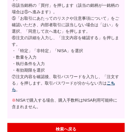
④該当銘柄の「買付」を押します（該当の銘柄が一銘柄の
場合は⑤へ進みます）。
⑤「お取引にあたってのリスクや注意事項について」をご
確認いただき、内部者取引に該当しない場合は「はい」を
選択、「同意して次へ進む」を押します。
⑥注文の詳細を入力し、「注文内容を確認する」を押しま
す。
・「特定」「非特定」「NISA」を選択
・数量を入力
・執行条件を入力
・有効期限を選択
⑦注文内容を確認後、取引パスワードを入力し、「注文す
る」を押します。取引パスワードが分からない方は
こち
ら
。
※
NISAで購入する場合、購入手数料はNISA利用可能枠に
含まれません。
検索へ戻る