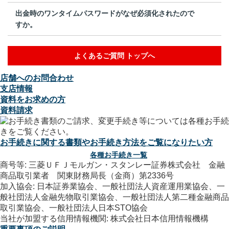
出金時のワンタイムパスワードがなぜ必須化されたので
すか。
よくあるご質問 トップへ
店舗へのお問合わせ
支店情報
資料をお求めの方
資料請求
お手続きに関する書類やお手続き方法をご覧になりたい方
各種お手続き一覧
商号等: 三菱ＵＦＪモルガン・スタンレー証券株式会社 金融
商品取引業者 関東財務局長（金商）第2336号
加入協会: 日本証券業協会、一般社団法人資産運用業協会、一
般社団法人金融先物取引業協会、一般社団法人第二種金融商品
取引業協会、一般社団法人日本STO協会
当社が加盟する信用情報機関: 株式会社日本信用情報機構