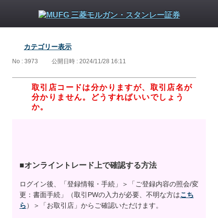
カテゴリー表示
No : 3973
公開日時 : 2024/11/28 16:11
取引店コードは分かりますが、取引店名が
分かりません。どうすればいいでしょう
か。
■オンライントレード上で確認する方法
ログイン後、「登録情報・手続」＞「ご登録内容の照会/変
更：書面手続」（取引PWの入力が必要、不明な方は
こち
ら
）＞「お取引店」からご確認いただけます。