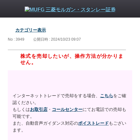
カテゴリー表示
No : 3949
公開日時 : 2024/10/23 09:07
株式を売却したいが、操作方法が分かりま
せん。
インターネットトレードで売却をする場合、
こちら
をご確
認ください。
もしくは
お取引店
・
コールセンター
にてお電話での売却も
可能です。
また、自動音声ガイダンス対応の
ボイストレード
もござい
ます。