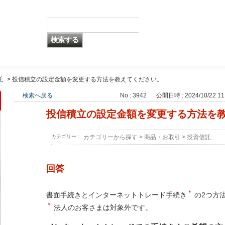
託
>
投信積立の設定金額を変更する方法を教えてください。
検索へ戻る
No : 3942
公開日時 : 2024/10/22 11
投信積立の設定金額を変更する方法を
カテゴリー :
カテゴリーから探す
>
商品・お取引
>
投資信託
回答
＊
書面手続きとインターネットトレード手続き
の2つ方
＊
法人のお客さまは対象外です。