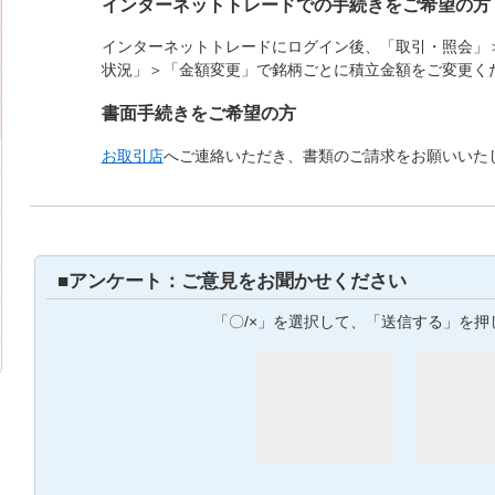
インターネットトレードでの手続きをご希望の方
インターネットトレードにログイン後、「取引・照会」
状況」＞「金額変更」で銘柄ごとに積立金額をご変更く
書面手続きをご希望の方
お取引店
へご連絡いただき、書類のご請求をお願いいた
■アンケート：ご意見をお聞かせください
「〇/×」を選択して、「送信する」を押