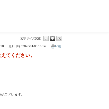
三菱ＵＦＪモルガン・スタンレー証券
文字サイズ変更
:20
更新日時 : 2026/01/06 16:14
印刷
教えてください。
法がございます。