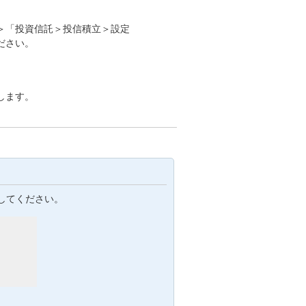
＞「投資信託＞投信積立＞設定
ださい。
します。
してください。